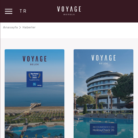
TR
Anasayfa
Haberler