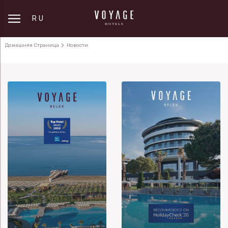
RU
Домашняя Страница
Новости