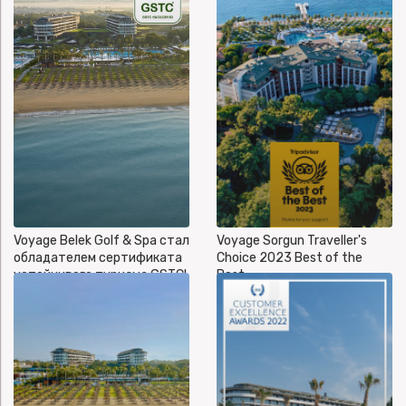
Voyage Belek Golf & Spa стал
Voyage Sorgun Traveller's
обладателем сертификата
Choice 2023 Best of the
устойчивого туризма GSTC!
Best