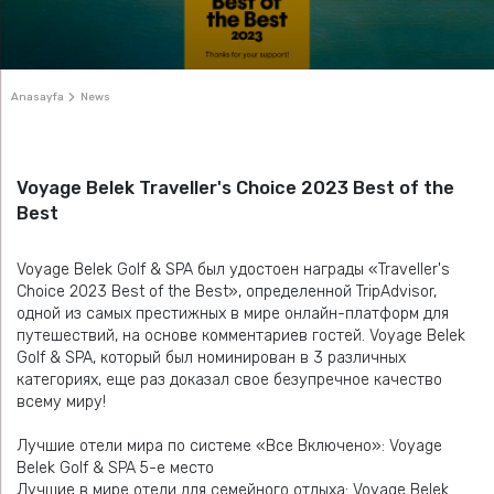
Anasayfa
News
Voyage Belek Traveller's Choice 2023 Best of the
Best
Voyage Belek Golf & SPA был удостоен награды «Traveller's
Choice 2023 Best of the Best», определенной TripAdvisor,
одной из самых престижных в мире онлайн-платформ для
путешествий, на основе комментариев гостей. Voyage Belek
Golf & SPA, который был номинирован в 3 различных
категориях, еще раз доказал свое безупречное качество
всему миру!
Лучшие отели мира по системе «Все Включено»: Voyage
Belek Golf & SPA 5-е место
Лучшие в мире отели для семейного отдыха: Voyage Belek