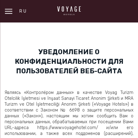
УВЕДОМЛЕНИЕ О КОНФИДЕНЦИАЛЬНОСТИ ДЛЯ
ПОЛЬЗОВАТЕЛЕЙ ВЕБ-САЙТА
RU
УВЕДОМЛЕНИЕ О
КОНФИДЕНЦИАЛЬНОСТИ ДЛЯ
ПОЛЬЗОВАТЕЛЕЙ ВЕБ-САЙТА
Являясь «Контролёром данных» в качестве Voyag Turizm
Otelcilik İşletmesi ve İnşaat Sanayi Ticaret Anonim Şirketi и MRA
Turizm ve Otel İşletmeciliği Anonim Şirketi («Voyage Hotels») в
соответствии с Законом № 6698 о защите персональных
данных («Закон»), настоящим мы хотим сообщить Вам о
персональных данных, обрабатываемых при посещении Вами
URL-адреса https://www.voyagehotel.com/ и/или его
использовании, а также всех поддоменов (расширений),