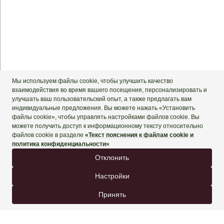
+90 444 90 60
ЗАБРОНИРОВАТЬ СЕЙЧАС