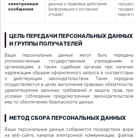
электронные
данные о правовых действиях
процессо
сообщения
(информация о согласии/
продвиже
отказе)
маркетинг
ЦЕЛЬ ПЕРЕДАЧИ ПЕРСОНАЛЬНЫХ ДАННЫХ
И ГРУППЫ ПОЛУЧАТЕЛЕЙ
Ваши персональные данные могут быть переданы
уполномоченным государственным учреждениям и
организациям, а также судебным органам при наличии
надлежащим образом оформленного запроса в соответствии
с действующим законодательством. Такие передачи
осуществляются в целях выполнения правовых обязательств,
удовлетворения законных требований и защиты прав, при
условии соблюдения предусмотренных законодательством
мер по обеспечению безопасности данных.
МЕТОД СБОРА ПЕРСОНАЛЬНЫХ ДАННЫХ
Ваши персональные данные собираются посредством форм
на веб-сайте, каналов электронной коммуникации, файлов