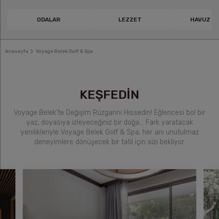
ODALAR
LEZZET
HAVUZ & 
Anasayfa
Voyage Belek Golf & Spa
KEŞFEDİN
Voyage Belek’te Değişim Rüzgarını Hissedin! Eğlencesi bol bir
yaz, doyasıya izleyeceğiniz bir doğa… Fark yaratacak
yenilikleriyle Voyage Belek Golf & Spa, her anı unutulmaz
deneyimlere dönüşecek bir tatil için sizi bekliyor.