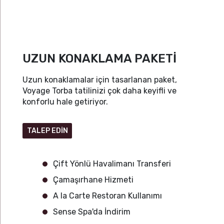
UZUN KONAKLAMA PAKETİ
Uzun konaklamalar için tasarlanan paket,
Voyage Torba tatilinizi çok daha keyifli ve
konforlu hale getiriyor.
TALEP EDİN
Çift Yönlü Havalimanı Transferi
Çamaşırhane Hizmeti
A la Carte Restoran Kullanımı
Sense Spa'da İndirim