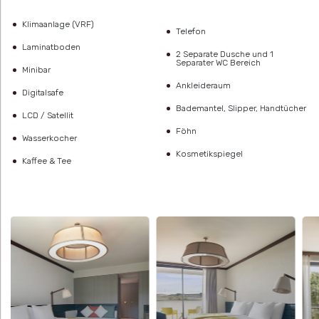
Klimaanlage (VRF)
Telefon
Laminatboden
2 Separate Dusche und 1
Separater WC Bereich
Minibar
Ankleideraum
Digitalsafe
Bademantel, Slipper, Handtücher
LCD / Satellit
Föhn
Wasserkocher
Kosmetikspiegel
Kaffee & Tee