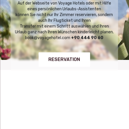
Auf der Webseite von Voyage Hotels oder mit Hilfe
eines persönlichen Urlaubs-Assistenten
können Sie nicht nur Ihr Zimmer reservieren, sondern
auch Ihr Flugticket und Ihren
Transfer mit einem Schritt auswählen und Ihren
Urlaub ganz nach Ihren Wünschen kinderleicht planen.
book@voyagehotel.com
+90 444 90 60
RESERVATION