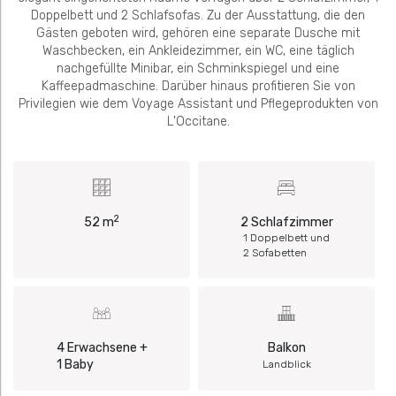
Doppelbett und 2 Schlafsofas. Zu der Ausstattung, die den
Gästen geboten wird, gehören eine separate Dusche mit
Waschbecken, ein Ankleidezimmer, ein WC, eine täglich
nachgefüllte Minibar, ein Schminkspiegel und eine
Kaffeepadmaschine. Darüber hinaus profitieren Sie von
Privilegien wie dem Voyage Assistant und Pflegeprodukten von
L'Occitane.
2
52 m
2 Schlafzimmer
1 Doppelbett und
2 Sofabetten
4 Erwachsene +
Balkon
1 Baby
Landblick