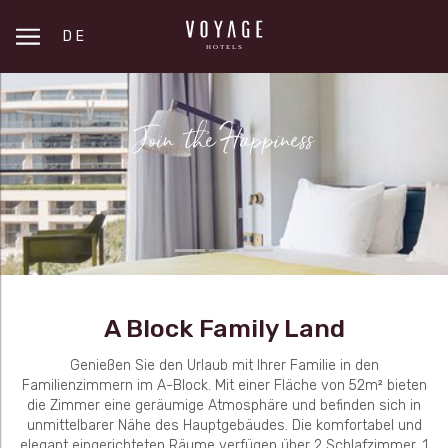
DE
A Block Family Land
Genießen Sie den Urlaub mit Ihrer Familie in den
Familienzimmern im A-Block. Mit einer Fläche von 52m² bieten
die Zimmer eine geräumige Atmosphäre und befinden sich in
unmittelbarer Nähe des Hauptgebäudes. Die komfortabel und
elegant eingerichteten Räume verfügen über 2 Schlafzimmer, 1