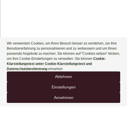
+90 444 90 60
BUCHEN SIE JETZT