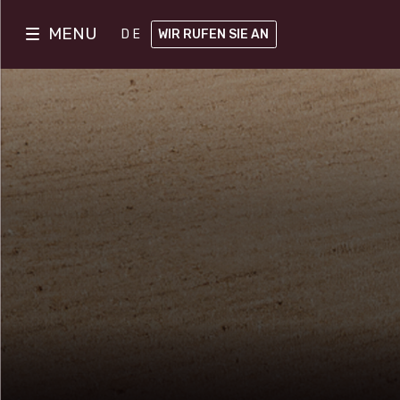
MENU
DE
WIR RUFEN SIE AN