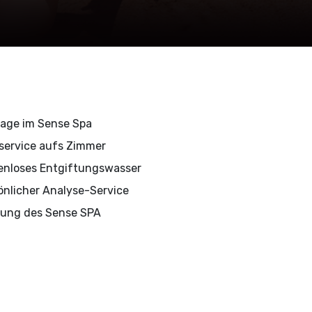
age im Sense Spa
service aufs Zimmer
enloses Entgiftungswasser
önlicher Analyse-Service
ung des Sense SPA