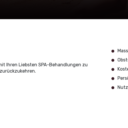
Mass
Obst
mit Ihren Liebsten SPA-Behandlungen zu
Kost
 zurückzukehren.
Pers
Nutz