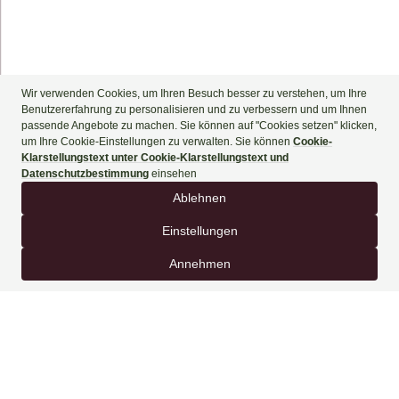
+90 444 90 60
BUCHEN SIE JETZT