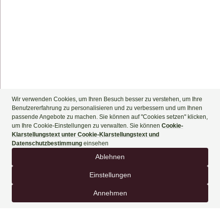
+90 444 90 60
BUCHEN SIE JETZT