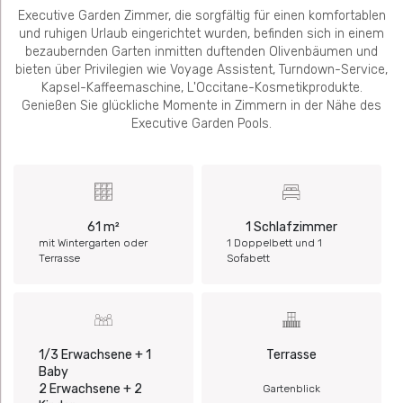
Executive Garden Zimmer, die sorgfältig für einen komfortablen
und ruhigen Urlaub eingerichtet wurden, befinden sich in einem
bezaubernden Garten inmitten duftenden Olivenbäumen und
bieten über Privilegien wie Voyage Assistent, Turndown-Service,
Kapsel-Kaffeemaschine, L'Occitane-Kosmetikprodukte.
Genießen Sie glückliche Momente in Zimmern in der Nähe des
Executive Garden Pools.
61 m²
1 Schlafzimmer
mit Wintergarten oder
1 Doppelbett und 1
Terrasse
Sofabett
1/3 Erwachsene + 1
Terrasse
Baby
2 Erwachsene + 2
Gartenblick