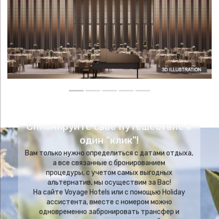
Спланируйте свое путешествие в
один "клик"!
Вам только нужно определиться с датами отдыха,
а все связанные с бронированием
процедуры, с учетом самых выгодных
альтернатив, мы осуществим за Вас!
На сайте Voyage Hotels или с помощью Holiday
ассистента, вместе с номером можно
одновременно забронировать трансфер и