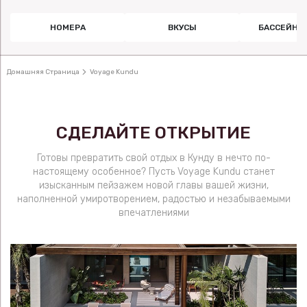
НОМЕРА
ВКУСЫ
БАССЕЙН 
Домашняя Страница
Voyage Kundu
СДЕЛАЙТЕ ОТКРЫТИЕ
Готовы превратить свой отдых в Кунду в нечто по-
настоящему особенное? Пусть Voyage Kundu станет
изысканным пейзажем новой главы вашей жизни,
наполненной умиротворением, радостью и незабываемыми
впечатлениями