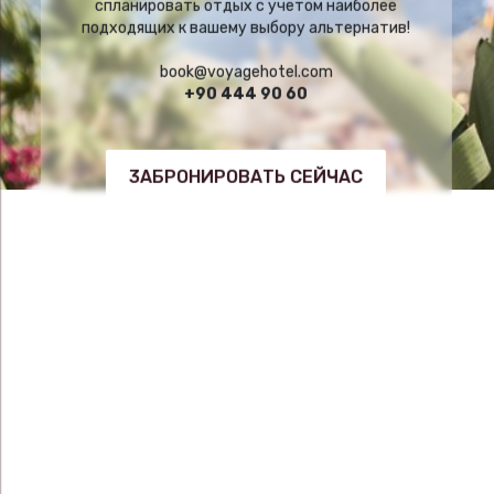
спланировать отдых с учетом наиболее
подходящих к вашему выбору альтернатив!
book@voyagehotel.com
+90 444 90 60
3АБРОНИРОВАТЬ СЕЙЧАС