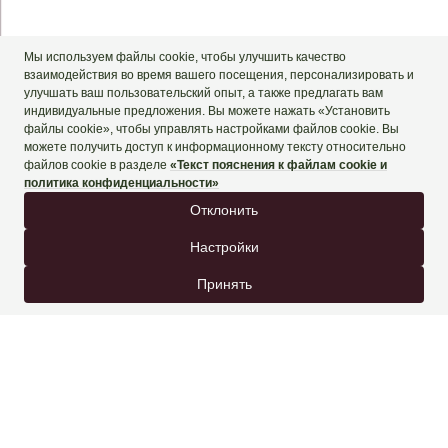
+90 444 90 60
ЗАБРОНИРОВАТЬ СЕЙЧАС