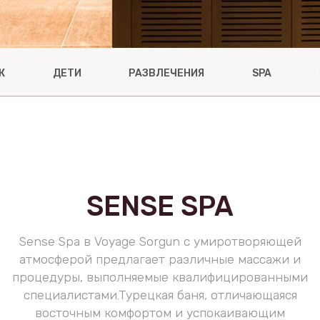
Ж
ДЕТИ
РАЗВЛЕЧЕНИЯ
SPA
SENSE SPA
Sense Spa в Voyage Sorgun с умиротворяющей
атмосферой предлагает различные массажи и
процедуры, выполняемые квалифицированными
специалистами.Турецкая баня, отличающаяся
восточным комфортом и успокаивающим