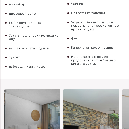
Чайник
мини-бар
Полотенце, тапочки
цифровой сейф
Voyage - Ассистент; Ваш
LCD / спутниковое
персональный ассистент во
телевидение
время отдыха
Услуга подготовки номера ко
фен
сну
Kапсульная кофе-машина
ванная комната с душем
В день заезда в номер
туалет
предоставляются бутылка
вина и фрукты.
набор для чая и кофе