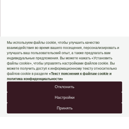
+90 444 90 60
ЗАБРОНИРОВАТЬ СЕЙЧАС