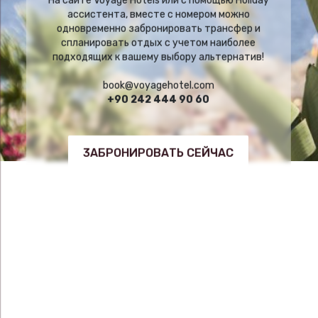
На сайте Voyage Hotels или с помощью Holiday
ассистента, вместе с номером можно
одновременно забронировать трансфер и
спланировать отдых с учетом наиболее
подходящих к вашему выбору альтернатив!
book@voyagehotel.com
+90 242 444 90 60
3АБРОНИРОВАТЬ СЕЙЧАС