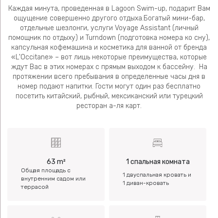
Каждая минута, проведенная в Lagoon Swim-up, подарит Вам
ощущение совершенно другого отдыха.Богатый мини-бар,
отдельные шезлонги, услуги Voyage Assistant (личный
помощник по отдыху) и Turndown (подготовка номера ко сну),
капсульная кофемашина и косметика для ванной от бренда
«L'Occitane» – вот лишь некоторые преимущества, которые
ждут Вас в этих номерах с прямым выходом к бассейну. На
протяжении всего пребывания в определенные часы дня в
номер подают напитки. Гости могут один раз бесплатно
посетить китайский, рыбный, мексиканский или турецкий
ресторан а-ля карт.
63 m²
1 спальная комната
Общая площадь с
1 двуспальная кровать и
внутренним садом или
1 диван-кровать
террасой